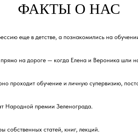
ФАКТЫ О НАС
ессию еще в детстве, а познакомились на обучени
прямо на дороге — когда Елена и Вероника шли на
рно проходит обучение и личную супервизию, пос
ат Народной премии Зеленограда.
 собственных статей, книг, лекций.