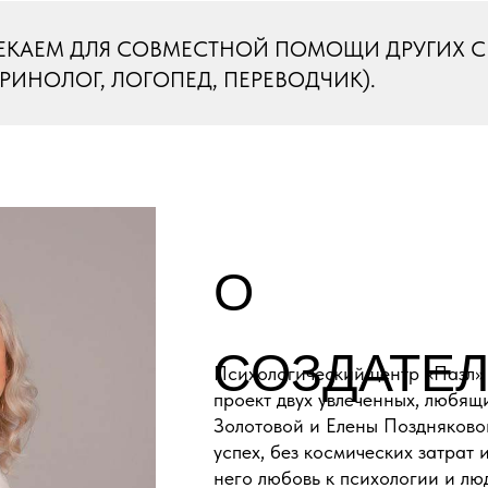
ЕКАЕМ ДЛЯ СОВМЕСТНОЙ ПОМОЩИ ДРУГИХ 
РИНОЛОГ, ЛОГОПЕД, ПЕРЕВОДЧИК).
О
СОЗДАТЕ
Психологический центр «Пазл» 
проект двух увлеченных, любящ
Золотовой и Елены Поздняковой
успех, без космических затрат
него любовь к психологии и лю