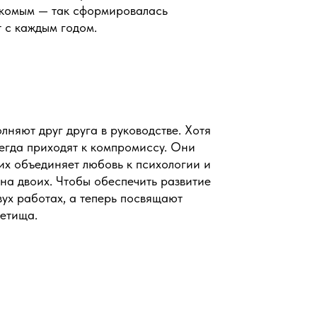
акомым — так сформировалась
 с каждым годом.
лняют друг друга в руководстве. Хотя
сегда приходят к компромиссу. Они
 их объединяет любовь к психологии и
на двоих. Чтобы обеспечить развитие
вух работах, а теперь посвящают
детища.