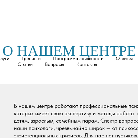
О НАШЕМ ЦЕНТРЕ
слуги
Тренинги
Программа лояльности
Отзывы
Статьи
Вопросы
Контакты
В нашем центре работают профессиональные псих
которых имеет свою экспертизу и методы работы.
детям, взрослым, семейным парам. Спектр вопрос
наши психологи, чрезвычайно широк — от психос
экзистенциальных кризисов. Для нас нет пустяко