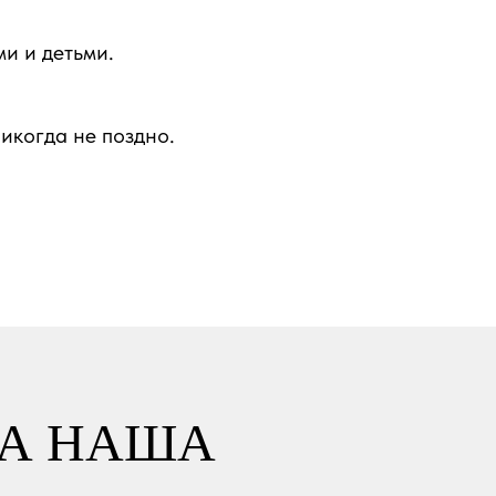
и и детьми.
икогда не поздно.
НА НАША