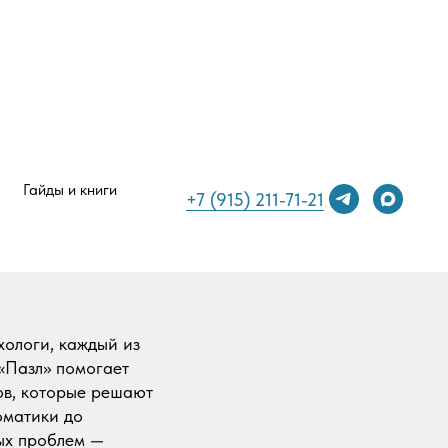
Гайды и книги
+7 (915) 211-71-21
ологи, каждый из
 «Пазл» помогает
ов, которые решают
оматики до
вых проблем —