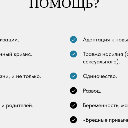
ПОМОЩЬ?
изации.
Адаптация к новы
нный кризис.
Травма насилия (
сексуального).
ни, и не только.
Одиночество.
Развод.
и родителей.
Беременность, ма
«Вредные привыч