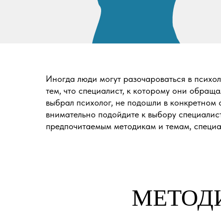
Иногда люди могут разочароваться в психоло
тем, что специалист, к которому они обращ
выбрал психолог, не подошли в конкретном с
внимательно подойдите к выбору специалист
предпочитаемым методикам и темам, специал
МЕТОД