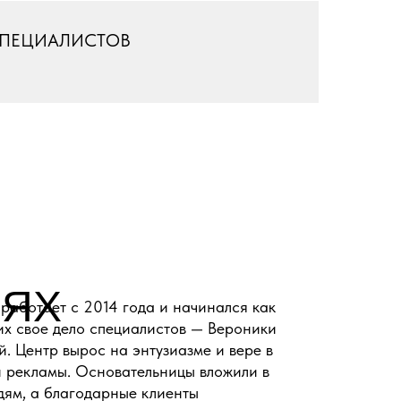
СПЕЦИАЛИСТОВ
ЛЯХ
работает с 2014 года и начинался как
их свое дело специалистов — Вероники
. Центр вырос на энтузиазме и вере в
 и рекламы. Основательницы вложили в
дям, а благодарные клиенты