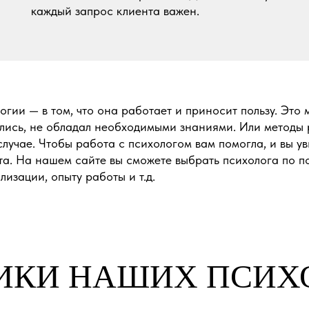
каждый запрос клиента важен.
гии — в том, что она работает и приносит пользу. Это 
ались, не обладал необходимыми знаниями. Или методы 
лучае. Чтобы работа с психологом вам помогла, и вы ув
а. На нашем сайте вы сможете выбрать психолога по п
изации, опыту работы и т.д.
ИКИ НАШИХ ПСИХ