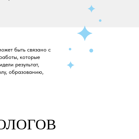
может быть связано с
работы, которые
идели результат,
олу, образованию,
ОЛОГОВ