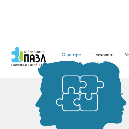
О центре
Психологи
У