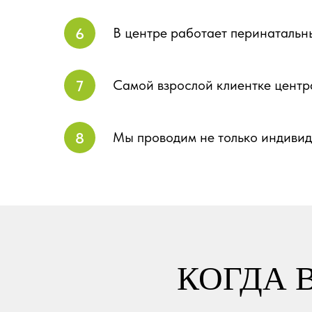
В центре работает перинатальны
Самой взрослой клиентке центра
Мы проводим не только индивид
КОГДА 