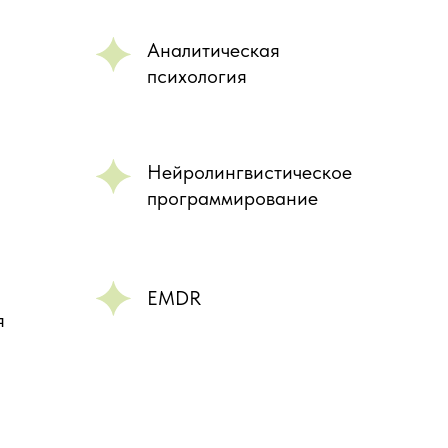
Аналитическая
психология
Нейролингвистическое
программирование
EMDR
я