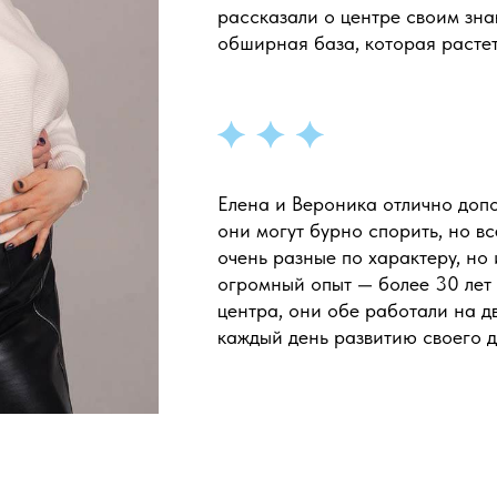
рассказали о центре своим зн
обширная база, которая растет
Елена и Вероника отлично допо
они могут бурно спорить, но в
очень разные по характеру, но
огромный опыт — более 30 лет 
центра, они обе работали на д
каждый день развитию своего 